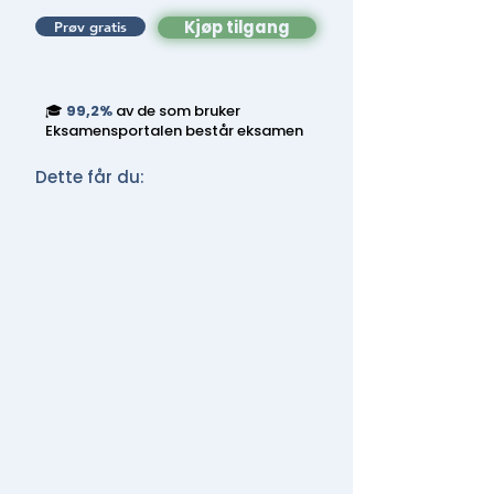
Kjøp tilgang
Prøv gratis
🎓
99,2%
av de som bruker
Eksamensportalen består eksamen
Dette får du: