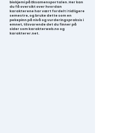
biokjemi på Eksamensportalen. Her kan
du få oversikt over hvordan
karakterene har vært fordelt i tidligere
semestre, og bruke dette som en
pekepinn på nivå og vurderingspraksis i
emnet, tilsvarende det du finner på
sider som karakterweb.no og
karakterer.net.