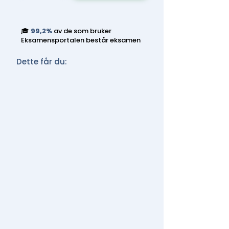
🎓
99,2%
av de som bruker
Eksamensportalen består eksamen
Dette får du: