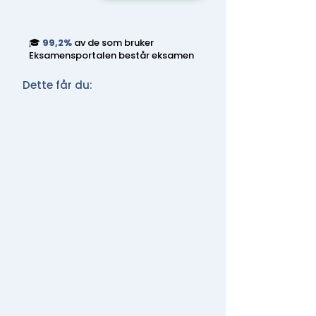
🎓
99,2%
av de som bruker
Eksamensportalen består eksamen
Dette får du: