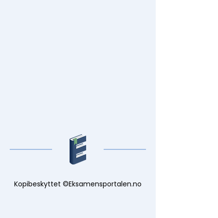
Kopibeskyttet ©Eksamensportalen.no