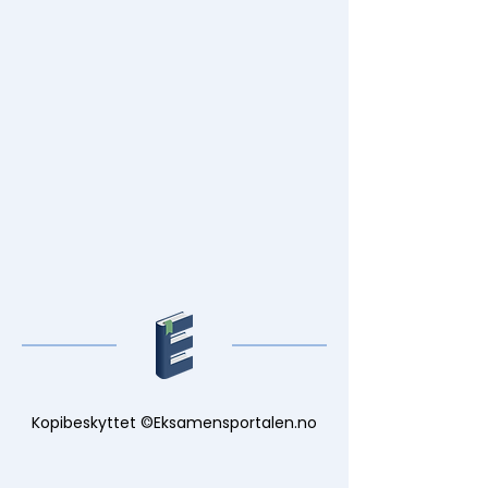
Kopibeskyttet ©Eksamensportalen.no