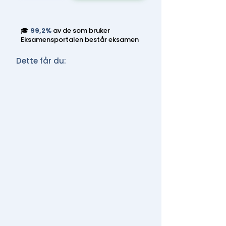
🎓
99,2%
av de som bruker
Eksamensportalen består eksamen
Dette får du: