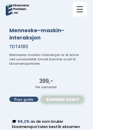
Menneske–maskin-
interaksjon
TDT4180
Menneske–maskin-interaksjon er et emne
ved universitetet. Emnet kommer snart til
Eksamensportalen.
399,-
Per semester
Kommer snart
Prøv gratis
🎓
99,2%
av de som bruker
Eksamensportalen består eksamen