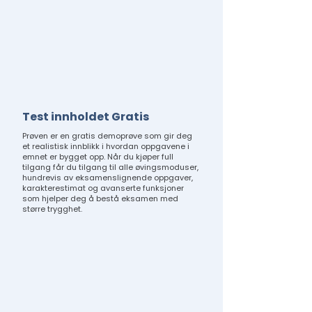
Test innholdet Gratis
Prøven er en gratis demoprøve som gir deg
et realistisk innblikk i hvordan oppgavene i
emnet er bygget opp. Når du kjøper full
tilgang får du tilgang til alle øvingsmoduser,
hundrevis av eksamenslignende oppgaver,
karakterestimat og avanserte funksjoner
som hjelper deg å bestå eksamen med
større trygghet.