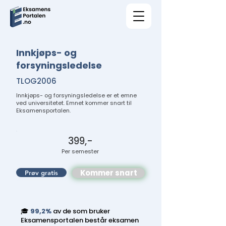
Innkjøps- og
forsyningsledelse
TLOG2006
Innkjøps- og forsyningsledelse er et emne
ved universitetet. Emnet kommer snart til
Eksamensportalen.
399,-
Per semester
Kommer snart
Prøv gratis
🎓
99,2%
av de som bruker
Eksamensportalen består eksamen