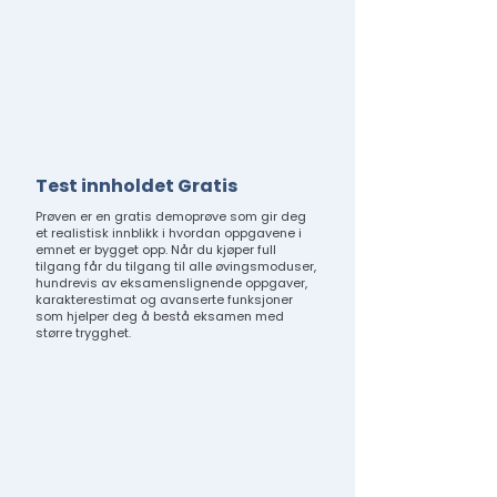
Test innholdet Gratis
Prøven er en gratis demoprøve som gir deg
et realistisk innblikk i hvordan oppgavene i
emnet er bygget opp. Når du kjøper full
tilgang får du tilgang til alle øvingsmoduser,
hundrevis av eksamenslignende oppgaver,
karakterestimat og avanserte funksjoner
som hjelper deg å bestå eksamen med
større trygghet.